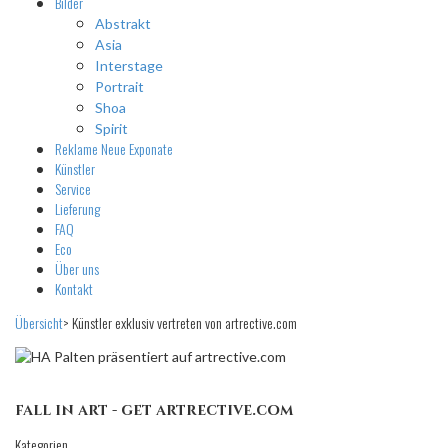
Bilder
Abstrakt
Asia
Interstage
Portrait
Shoa
Spirit
Reklame
Neue Exponate
Künstler
Service
Lieferung
FAQ
Eco
Über uns
Kontakt
Übersicht
>
Künstler exklusiv vertreten von artrective.com
fall in art - get artrective.com
Kategorien