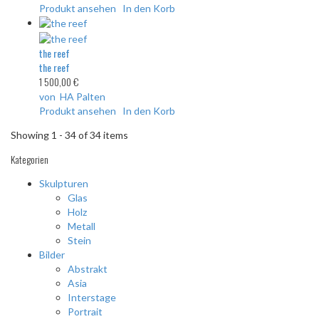
Produkt ansehen
In den Korb
the reef
the reef
1 500,00 €
von HA Palten
Produkt ansehen
In den Korb
Showing 1 - 34 of 34 items
Kategorien
Skulpturen
Glas
Holz
Metall
Stein
Bilder
Abstrakt
Asia
Interstage
Portrait