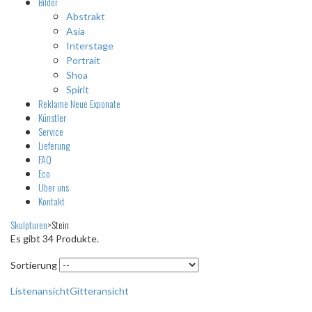
Bilder
Abstrakt
Asia
Interstage
Portrait
Shoa
Spirit
Reklame
Neue Exponate
Künstler
Service
Lieferung
FAQ
Eco
Über uns
Kontakt
Skulpturen
>
Stein
Es gibt 34 Produkte.
Sortierung
Listenansicht
Gitteransicht