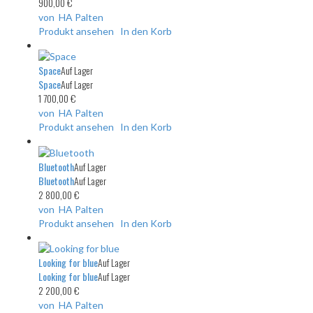
900,00 €
von HA Palten
Produkt ansehen
In den Korb
Space
Auf Lager
Space
Auf Lager
1 700,00 €
von HA Palten
Produkt ansehen
In den Korb
Bluetooth
Auf Lager
Bluetooth
Auf Lager
2 800,00 €
von HA Palten
Produkt ansehen
In den Korb
Looking for blue
Auf Lager
Looking for blue
Auf Lager
2 200,00 €
von HA Palten