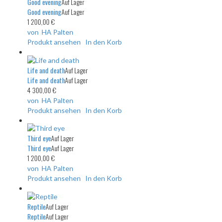
Good evening
Auf Lager
Good evening
Auf Lager
1 200,00 €
von HA Palten
Produkt ansehen
In den Korb
Life and death
Auf Lager
Life and death
Auf Lager
4 300,00 €
von HA Palten
Produkt ansehen
In den Korb
Third eye
Auf Lager
Third eye
Auf Lager
1 200,00 €
von HA Palten
Produkt ansehen
In den Korb
Reptile
Auf Lager
Reptile
Auf Lager