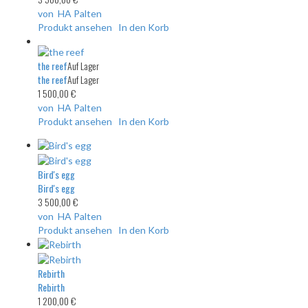
von HA Palten
Produkt ansehen
In den Korb
the reef
Auf Lager
the reef
Auf Lager
1 500,00 €
von HA Palten
Produkt ansehen
In den Korb
Bird's egg
Bird's egg
3 500,00 €
von HA Palten
Produkt ansehen
In den Korb
Rebirth
Rebirth
1 200,00 €