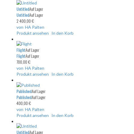
Untitled
Auf Lager
Untitled
Auf Lager
2 400,00 €
von HA Palten
Produkt ansehen
In den Korb
Flight
Auf Lager
Flight
Auf Lager
700,00 €
von HA Palten
Produkt ansehen
In den Korb
Published
Auf Lager
Published
Auf Lager
400,00 €
von HA Palten
Produkt ansehen
In den Korb
Untitled
Auf Lager