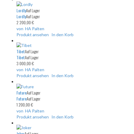
Lordly
Auf Lager
Lordly
Auf Lager
2 200,00 €
von HA Palten
Produkt ansehen
In den Korb
Tibet
Auf Lager
Tibet
Auf Lager
3 000,00 €
von HA Palten
Produkt ansehen
In den Korb
Future
Auf Lager
Future
Auf Lager
1 200,00 €
von HA Palten
Produkt ansehen
In den Korb
Joker
Auf Lager