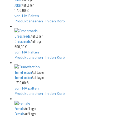
Joker
Auf Lager
1 700,00 €
von HA Palten
Produkt ansehen
In den Korb
Crossroads
Auf Lager
Crossroads
Auf Lager
600,00 €
von HA Palten
Produkt ansehen
In den Korb
Tumefaction
Auf Lager
Tumefaction
Auf Lager
1 700,00 €
von HA palten
Produkt ansehen
In den Korb
Female
Auf Lager
Female
Auf Lager