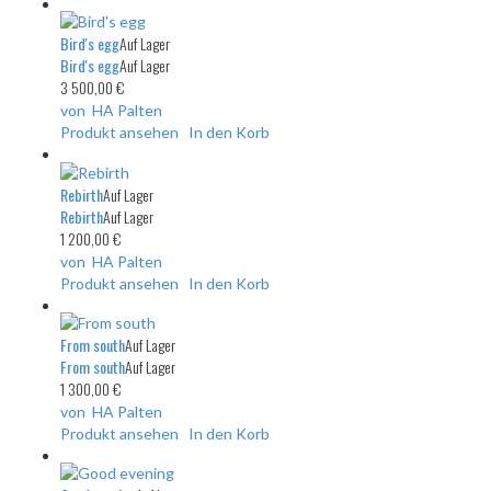
Bird's egg
Auf Lager
Bird's egg
Auf Lager
3 500,00 €
von HA Palten
Produkt ansehen
In den Korb
Rebirth
Auf Lager
Rebirth
Auf Lager
1 200,00 €
von HA Palten
Produkt ansehen
In den Korb
From south
Auf Lager
From south
Auf Lager
1 300,00 €
von HA Palten
Produkt ansehen
In den Korb