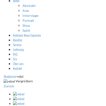
Bilder
Abstrakt
Asia
Interstage
Portrait
Shoa
Spirit
Reklame
Neue Exponate
Künstler
Service
Lieferung
FAQ
Eco
Über uns
Kontakt
Skulpturen
>
rebel
Vergrößern
Zurück