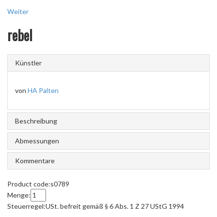
Weiter
rebel
Künstler
von
HA Palten
Beschreibung
Abmessungen
Kommentare
Product code:
s0789
Menge:
Steuerregel:
USt. befreit gemäß § 6 Abs. 1 Z 27 UStG 1994