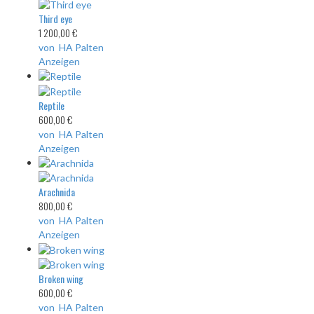
Third eye
1 200,00 €
von HA Palten
Anzeigen
Reptile
600,00 €
von HA Palten
Anzeigen
Arachnida
800,00 €
von HA Palten
Anzeigen
Broken wing
600,00 €
von HA Palten