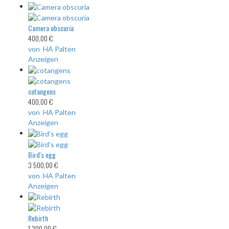
Camera obscuria
400,00 €
von HA Palten
Anzeigen
cotangens
400,00 €
von HA Palten
Anzeigen
Bird's egg
3 500,00 €
von HA Palten
Anzeigen
Rebirth
1 200,00 €