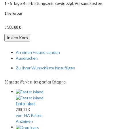
1 - 5 Tage Bearbeitungszeit sowie zzgl. Versandkosten
1
lieferbar
3 500,00 €
In den Korb
An einen Freund senden
Ausdrucken
Zu Ihrer Wunschliste hinzufügen
30 andere Werke in der gleichen Kategorie:
Easter island
200,00 €
von HA Palten
Anzeigen