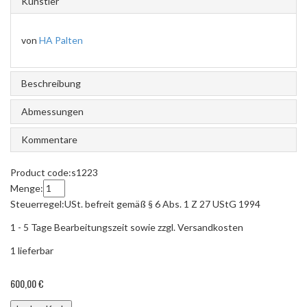
Künstler
von
HA Palten
Beschreibung
Abmessungen
Kommentare
Product code:
s1223
Menge:
Steuerregel:
USt. befreit gemäß § 6 Abs. 1 Z 27 UStG 1994
1 - 5 Tage Bearbeitungszeit sowie zzgl. Versandkosten
1
lieferbar
600,00 €