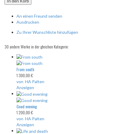
In den Korb
An einen Freund senden
Ausdrucken
Zu Ihrer Wunschliste hinzufügen
30 andere Werke in der gleichen Kategorie:
From south
1 300,00 €
von HA Palten
Anzeigen
Good evening
1 200,00 €
von HA Palten
Anzeigen