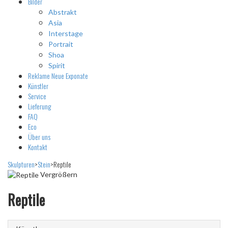
Bilder
Abstrakt
Asia
Interstage
Portrait
Shoa
Spirit
Reklame
Neue Exponate
Künstler
Service
Lieferung
FAQ
Eco
Über uns
Kontakt
Skulpturen
>
Stein
>
Reptile
Vergrößern
Reptile