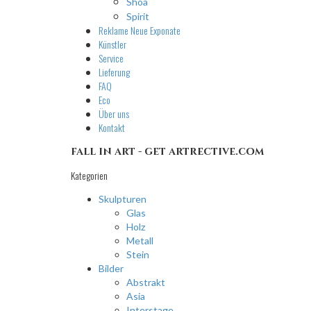
Shoa
Spirit
Reklame
Neue Exponate
Künstler
Service
Lieferung
FAQ
Eco
Über uns
Kontakt
fall in art - get artrective.com
Kategorien
Skulpturen
Glas
Holz
Metall
Stein
Bilder
Abstrakt
Asia
Interstage