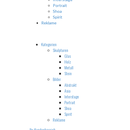
Portrait
Shoa
Spirit
Reklame
Kategorien
Skulpturen
Glas
Holz
Metall
Stein
Bilder
Abstrakt
Asia
Interstage
Portrait
Shoa
Spirit
Reklame
Ihr Kundenbereich