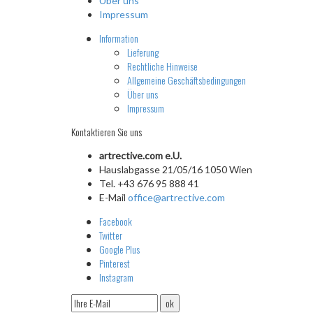
Über uns
Impressum
Information
Lieferung
Rechtliche Hinweise
Allgemeine Geschäftsbedingungen
Über uns
Impressum
Kontaktieren Sie uns
artrective.com e.U.
Hauslabgasse 21/05/16 1050 Wien
Tel. +43 676 95 888 41
E-Mail
office@artrective.com
Facebook
Twitter
Google Plus
Pinterest
Instagram