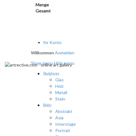
Menge
Gesamt
Ihr Konto
Willkommen
Anmelden
Show menu
Hide menu
Skulpturen
Glas
Holz
Metall
Stein
Bilder
Abstrakt
Asia
Interstage
Portrait