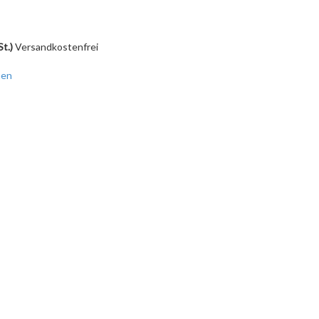
St.)
Versandkostenfrei
hen