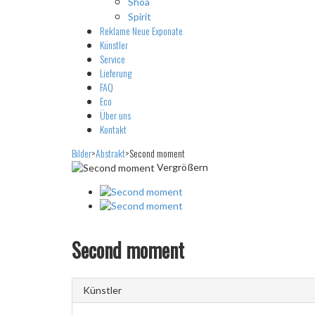
Shoa
Spirit
Reklame
Neue Exponate
Künstler
Service
Lieferung
FAQ
Eco
Über uns
Kontakt
Bilder
>
Abstrakt
>
Second moment
Vergrößern
Second moment
Künstler