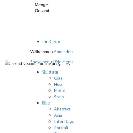
Menge
Gesamt
Ihr Konto
Willkommen
Anmelden
Show menu
Hide menu
Skulpturen
Glas
Holz
Metall
Stein
Bilder
Abstrakt
Asia
Interstage
Portrait