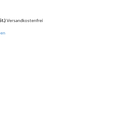
St.)
Versandkostenfrei
hen