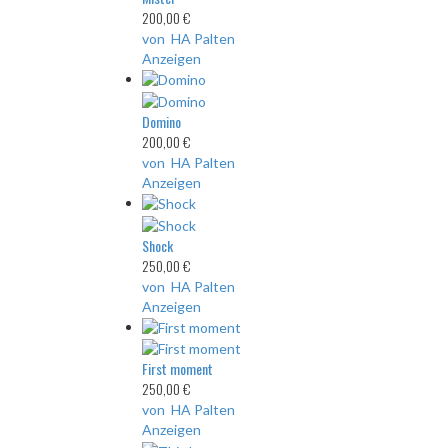
200,00 €
von HA Palten
Anzeigen
Domino
200,00 €
von HA Palten
Anzeigen
Shock
250,00 €
von HA Palten
Anzeigen
First moment
250,00 €
von HA Palten
Anzeigen