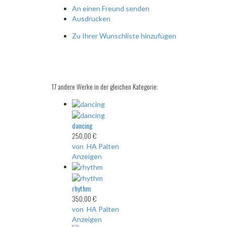
An einen Freund senden
Ausdrucken
Zu Ihrer Wunschliste hinzufügen
17 andere Werke in der gleichen Kategorie:
dancing
250,00 €
von HA Palten
Anzeigen
rhythm
350,00 €
von HA Palten
Anzeigen