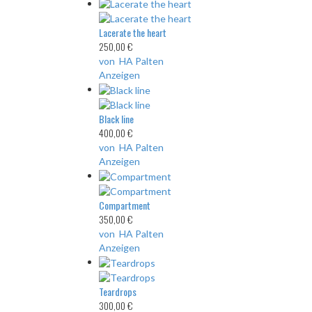
Lacerate the heart
250,00 €
von HA Palten
Anzeigen
Black line
400,00 €
von HA Palten
Anzeigen
Compartment
350,00 €
von HA Palten
Anzeigen
Teardrops
300,00 €