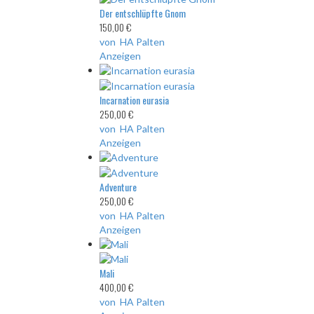
Der entschlüpfte Gnom
150,00 €
von HA Palten
Anzeigen
Incarnation eurasia
250,00 €
von HA Palten
Anzeigen
Adventure
250,00 €
von HA Palten
Anzeigen
Mali
400,00 €
von HA Palten