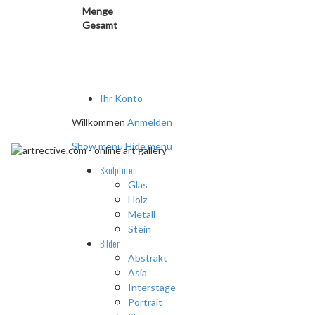
Menge
Gesamt
Ihr Konto
Willkommen
Anmelden
Show menu
Hide menu
Skulpturen
Glas
Holz
Metall
Stein
Bilder
Abstrakt
Asia
Interstage
Portrait