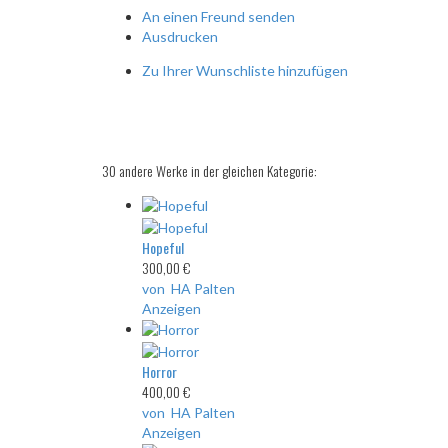
An einen Freund senden
Ausdrucken
Zu Ihrer Wunschliste hinzufügen
30 andere Werke in der gleichen Kategorie:
Hopeful
300,00 €
von HA Palten
Anzeigen
Horror
400,00 €
von HA Palten
Anzeigen