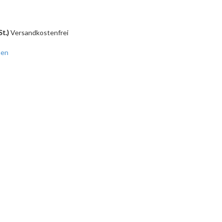
St.)
Versandkostenfrei
hen