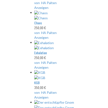
von HA Palten
Anzeigen
Chaos
250,00 €
von HA Palten
Anzeigen
Exhalation
250,00 €
von HA Palten
Anzeigen
KGB
350,00 €
von HA Palten
Anzeigen