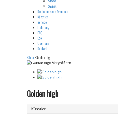
Shoa
Spirit
Reklame
Neue Exponate
Künstler
Service
Lieferung
FAQ
Eco
Über uns
Kontakt
Bilder
>
Golden high
Vergrößern
Golden high
Künstler