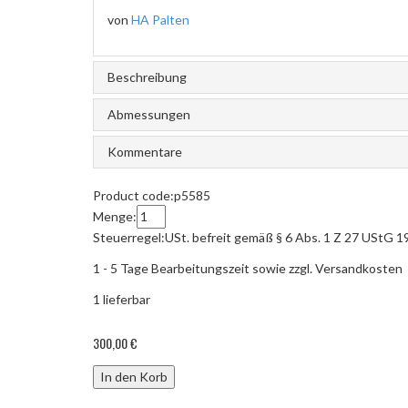
von
HA Palten
Beschreibung
Abmessungen
Kommentare
Product code:
p5585
Menge:
Steuerregel:
USt. befreit gemäß § 6 Abs. 1 Z 27 UStG 1
1 - 5 Tage Bearbeitungszeit sowie zzgl. Versandkosten
1
lieferbar
300,00 €
In den Korb