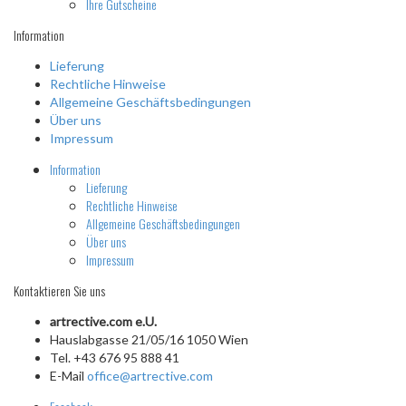
Ihre Gutscheine
Information
Lieferung
Rechtliche Hinweise
Allgemeine Geschäftsbedingungen
Über uns
Impressum
Information
Lieferung
Rechtliche Hinweise
Allgemeine Geschäftsbedingungen
Über uns
Impressum
Kontaktieren Sie uns
artrective.com e.U.
Hauslabgasse 21/05/16 1050 Wien
Tel. +43 676 95 888 41
E-Mail
office@artrective.com