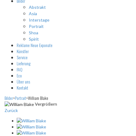
Bilder
Abstrakt
Asia
Interstage
Portrait
Shoa
Spirit
Reklame
Neue Exponate
Künstler
Service
Lieferung
FAQ
Eco
Über uns
Kontakt
Bilder
>
Portrait
>
William Blake
Vergrößern
Zurück