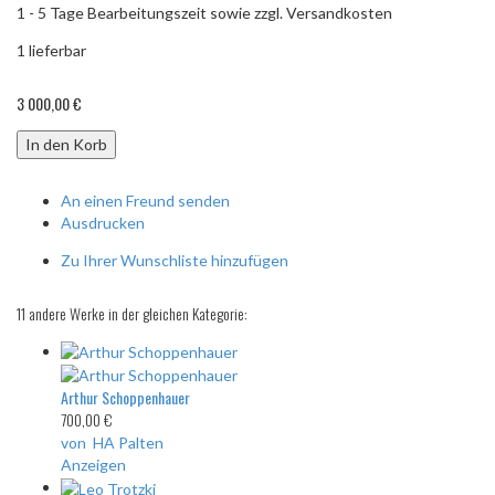
1 - 5 Tage Bearbeitungszeit sowie zzgl. Versandkosten
1
lieferbar
3 000,00 €
In den Korb
An einen Freund senden
Ausdrucken
Zu Ihrer Wunschliste hinzufügen
11 andere Werke in der gleichen Kategorie:
Arthur Schoppenhauer
700,00 €
von HA Palten
Anzeigen