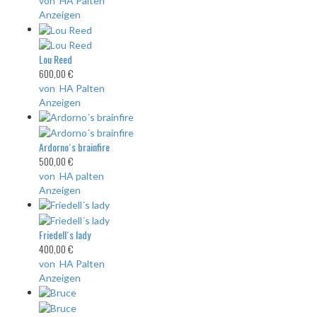
von HA Palten
Anzeigen
Lou Reed
600,00 €
von HA Palten
Anzeigen
Ardorno´s brainfire
500,00 €
von HA palten
Anzeigen
Friedell´s lady
400,00 €
von HA Palten
Anzeigen