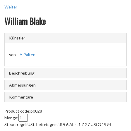
Weiter
William Blake
Künstler
von
HA Palten
Beschreibung
Abmessungen
Kommentare
Product code:
p0028
Menge:
Steuerregel:
USt. befreit gemäß § 6 Abs. 1 Z 27 UStG 1994